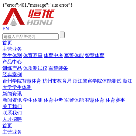
{"error":401,"message":"site error"}
EN
首页
主营业务
学生体测
体育赛事
体育中考
军警体能
智慧体育
产品中心
训练产品
体质测试仪
军警装备
经典案例
台州学院智慧体育
杭州市教育局
浙江警察学院体能测试
浙江
大学学生体测
新闻资讯
新闻资讯
学生体测
体育中考
军警体能
智慧体育
体育赛事
关于我们
联系我们
人才招聘
首页
主营业务