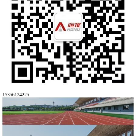
15356124225