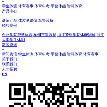
+
学生体测
体育赛事
体育中考
军警体能
智慧体育
产品中心
+
训练产品
体质测试仪
军警装备
经典案例
+
台州学院智慧体育
杭州市教育局
浙江警察学院体能测试
浙江
大学学生体测
新闻资讯
+
新闻资讯
学生体测
体育中考
军警体能
智慧体育
体育赛事
关于我们
联系我们
人才招聘
EN