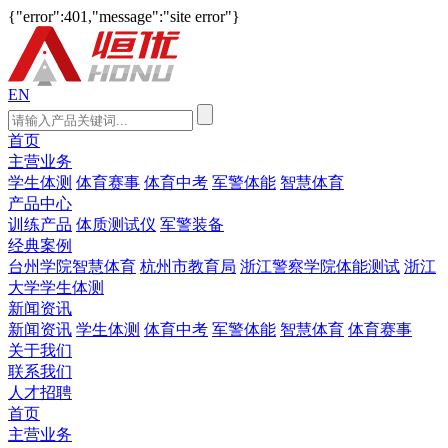
{"error":401,"message":"site error"}
EN
首页
主营业务
学生体测
体育赛事
体育中考
军警体能
智慧体育
产品中心
训练产品
体质测试仪
军警装备
经典案例
台州学院智慧体育
杭州市教育局
浙江警察学院体能测试
浙江
大学学生体测
新闻资讯
新闻资讯
学生体测
体育中考
军警体能
智慧体育
体育赛事
关于我们
联系我们
人才招聘
首页
主营业务