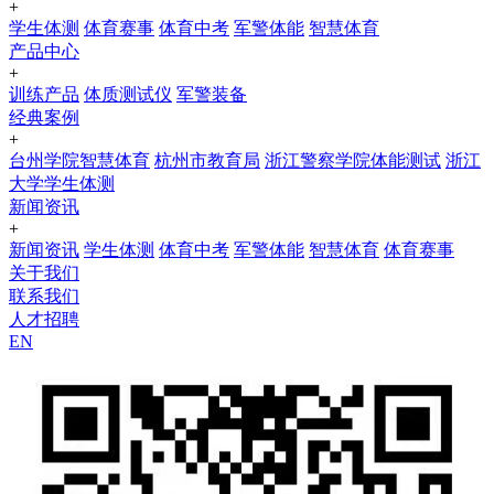
+
学生体测
体育赛事
体育中考
军警体能
智慧体育
产品中心
+
训练产品
体质测试仪
军警装备
经典案例
+
台州学院智慧体育
杭州市教育局
浙江警察学院体能测试
浙江
大学学生体测
新闻资讯
+
新闻资讯
学生体测
体育中考
军警体能
智慧体育
体育赛事
关于我们
联系我们
人才招聘
EN