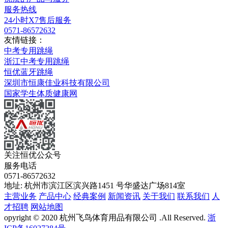
服务热线
24小时X7售后服务
0571-86572632
友情链接：
中考专用跳绳
浙江中考专用跳绳
恒优蓝牙跳绳
深圳市恒康佳业科技有限公司
国家学生体质健康网
关注恒优公众号
服务电话
0571-86572632
地址: 杭州市滨江区滨兴路1451 号华盛达广场814室
主营业务
产品中心
经典案例
新闻资讯
关于我们
联系我们
人
才招聘
网站地图
opyright © 2020 杭州飞鸟体育用品有限公司 .All Reserved.
浙